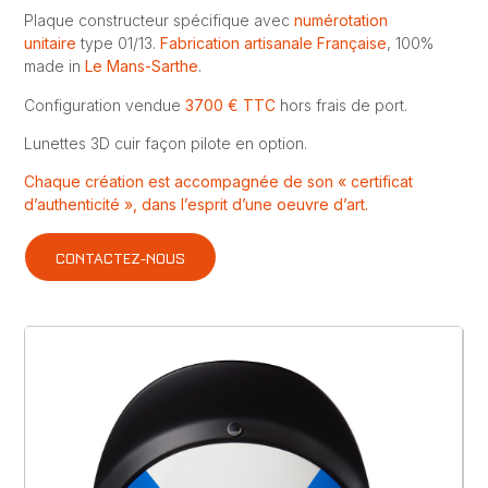
Plaque constructeur spécifique avec
numérotation
unitaire
type 01/13.
Fabrication artisanale Française
, 100%
made in
Le Mans-Sarthe
.
Configuration vendue
3700 € TTC
hors frais de port.
Lunettes 3D cuir façon pilote en option.
Chaque création est accompagnée de son « certificat
d’authenticité », dans l’esprit d’une oeuvre d’art.
CONTACTEZ-NOUS